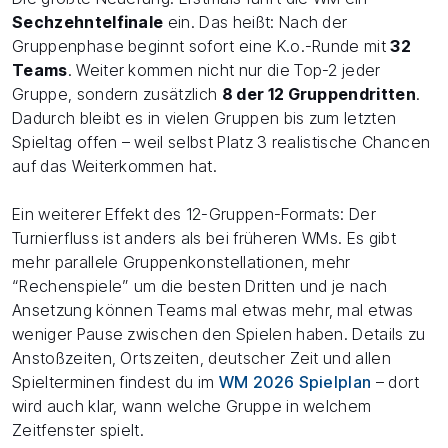
Sechzehntelfinale
ein. Das heißt: Nach der
Gruppenphase beginnt sofort eine K.o.-Runde mit
32
Teams
. Weiter kommen nicht nur die Top-2 jeder
Gruppe, sondern zusätzlich
8 der 12 Gruppendritten
.
Dadurch bleibt es in vielen Gruppen bis zum letzten
Spieltag offen – weil selbst Platz 3 realistische Chancen
auf das Weiterkommen hat.
Ein weiterer Effekt des 12-Gruppen-Formats: Der
Turnierfluss ist anders als bei früheren WMs. Es gibt
mehr parallele Gruppenkonstellationen, mehr
“Rechenspiele” um die besten Dritten und je nach
Ansetzung können Teams mal etwas mehr, mal etwas
weniger Pause zwischen den Spielen haben. Details zu
Anstoßzeiten, Ortszeiten, deutscher Zeit und allen
Spielterminen findest du im
WM 2026 Spielplan
– dort
wird auch klar, wann welche Gruppe in welchem
Zeitfenster spielt.