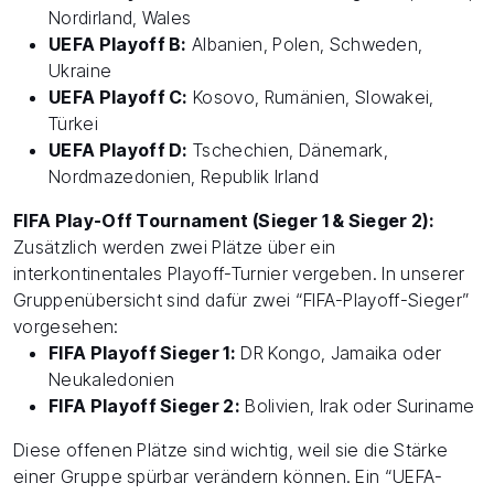
Nordirland, Wales
UEFA Playoff B:
Albanien, Polen, Schweden,
Ukraine
UEFA Playoff C:
Kosovo, Rumänien, Slowakei,
Türkei
UEFA Playoff D:
Tschechien, Dänemark,
Nordmazedonien, Republik Irland
FIFA Play-Off Tournament (Sieger 1 & Sieger 2):
Zusätzlich werden zwei Plätze über ein
interkontinentales Playoff-Turnier vergeben. In unserer
Gruppenübersicht sind dafür zwei “FIFA-Playoff-Sieger”
vorgesehen:
FIFA Playoff Sieger 1:
DR Kongo, Jamaika oder
Neukaledonien
FIFA Playoff Sieger 2:
Bolivien, Irak oder Suriname
Diese offenen Plätze sind wichtig, weil sie die Stärke
einer Gruppe spürbar verändern können. Ein “UEFA-