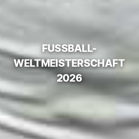
FUSSBALL-W
ELTMEISTERSCHAFT 2
026