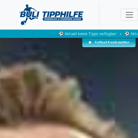
⚽ Aktuell keine Tipps verfügbar • ⚽ Aktuell keine Tipps v
Fußball Kombiwetten