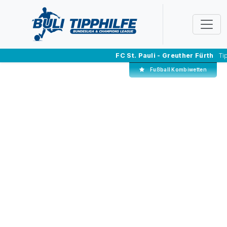
Analyse nicht gefunden
FC St. Pauli - Greuther Fürth
Tipp
Fußball Kombiwetten