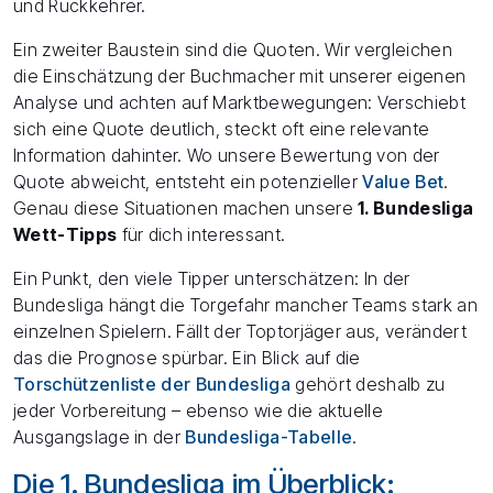
und Rückkehrer.
Ein zweiter Baustein sind die Quoten. Wir vergleichen
die Einschätzung der Buchmacher mit unserer eigenen
Analyse und achten auf Marktbewegungen: Verschiebt
sich eine Quote deutlich, steckt oft eine relevante
Information dahinter. Wo unsere Bewertung von der
Quote abweicht, entsteht ein potenzieller
Value Bet
.
Genau diese Situationen machen unsere
1. Bundesliga
Wett-Tipps
für dich interessant.
Ein Punkt, den viele Tipper unterschätzen: In der
Bundesliga hängt die Torgefahr mancher Teams stark an
einzelnen Spielern. Fällt der Toptorjäger aus, verändert
das die Prognose spürbar. Ein Blick auf die
Torschützenliste der Bundesliga
gehört deshalb zu
jeder Vorbereitung – ebenso wie die aktuelle
Ausgangslage in der
Bundesliga-Tabelle
.
Die 1. Bundesliga im Überblick: