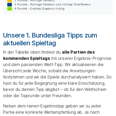
2 Punkte - Richtige Tendenz
3 Punkte - Richtige Tendenz und richtige Tordifferenz
4 Punkte - Exaktes Ergebnis richtig
Unsere 1. Bundesliga Tipps zum
aktuellen Spieltag
In der Tabelle oben findest du
alle Partien des
kommenden Spieltags
mit unserer Ergebnis-Prognose
und dem passenden Wett-Tipp. Wir aktualisieren die
Übersicht jede Woche, sobald die Ansetzungen
feststehen und wir die Spiele durchanalysiert haben. So
hast du für jede Begegnung eine klare Einschätzung,
bevor du deinen Tipp abgibst – ob für den Wettschein
oder die Tipprunde unter Freunden.
Neben dem reinen Ergebnistipp geben wir zu jeder
Partie eine konkrete Wettempfehlung ab. Je nach