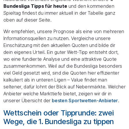
Bundesliga Tipps für heute
und den kommenden
Spieltag findest du immer aktuell in der Tabelle ganz
oben auf dieser Seite.
Wir empfehlen, unsere Prognose als eine von mehreren
Informationsquellen zu nutzen. Vergleiche unsere
Einschätzung mit den aktuellen Quoten und bilde dir
dein eigenes Urteil. Ein guter Wett-Tipp entsteht dort,
wo eine fundierte Analyse und eine attraktive Quote
zusammenkommen. Weil auf die Bundesliga besonders
viel Geld gesetzt wird, sind die Quoten hier effizienter
kalkuliert als in unteren Ligen – Value findet man
seltener, dafür lohnt der Blick auf Nebenmärkte. Welcher
Anbieter welche Markttiefe bietet, zeigen wir dir in
unserer Übersicht der
besten Sportwetten-Anbieter
.
Wettschein oder Tipprunde: zwei
Wege, die 1. Bundesliga zu tippen