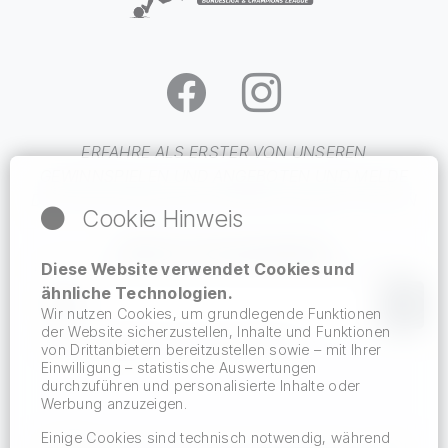
ERFAHRE ALS ERSTER VON UNSEREN
GEWINNSPIELEN
UND
ANGEBOTEN
UND MELDE
DICH KOSTENFREI BEI UNSEREM NEWSLETTER AN
Cookie Hinweis
NEWSLETTER ABONNIEREN
Diese Website verwendet Cookies und
Du erhältst eine E-Mail, in der du deine Anmeldung bestätigen musst.
ähnliche Technologien.
Wir nutzen Cookies, um grundlegende Funktionen
der Website sicherzustellen, Inhalte und Funktionen
Hiermit akzeptiere ich den Datenschutz.
von Drittanbietern bereitzustellen sowie – mit Ihrer
Einwilligung – statistische Auswertungen
durchzuführen und personalisierte Inhalte oder
Werbung anzuzeigen.
Einige Cookies sind technisch notwendig, während