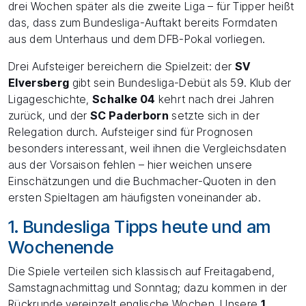
drei Wochen später als die zweite Liga – für Tipper heißt
das, dass zum Bundesliga-Auftakt bereits Formdaten
aus dem Unterhaus und dem DFB-Pokal vorliegen.
Drei Aufsteiger bereichern die Spielzeit: der
SV
Elversberg
gibt sein Bundesliga-Debüt als 59. Klub der
Ligageschichte,
Schalke 04
kehrt nach drei Jahren
zurück, und der
SC Paderborn
setzte sich in der
Relegation durch. Aufsteiger sind für Prognosen
besonders interessant, weil ihnen die Vergleichsdaten
aus der Vorsaison fehlen – hier weichen unsere
Einschätzungen und die Buchmacher-Quoten in den
ersten Spieltagen am häufigsten voneinander ab.
1. Bundesliga Tipps heute und am
Wochenende
Die Spiele verteilen sich klassisch auf Freitagabend,
Samstagnachmittag und Sonntag; dazu kommen in der
Rückrunde vereinzelt englische Wochen. Unsere
1.