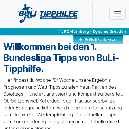
1. FC Nürnberg - Dynamo Dresden
Über/
Fußball Kombiwetten
Willkommen bei den
1.
Bundesliga Tipps
von BuLi-
Tipphilfe.
Hier findest du Woche für Woche unsere Ergebnis-
Prognosen und Wett-Tipps zu allen neun Partien des
Spieltags – fundiert analysiert und kompakt aufbereitet.
Ob Spitzenspiel, Kellerduell oder Traditionsderby: Zu
jeder Begegnung liefern wir dir eine klare Einschätzung
samt konkreter Wettempfehlung. Die aktuellen Tipps
zum kommenden Spieltag stehen in der Tabelle direkt
unter dieser Einleitung.