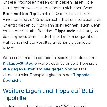
Unsere Prognosen helfen dir in beiden Fällen – die
Herangehensweise unterscheidet sich aber. Beim
Sportwetten-Tipp
zählt die Quote: Ein sicherer
Favoritensieg zu 1,15 ist wirtschaftlich uninteressant, ein
Unentschieden zu 4,20 kann sich rechnen, auch wenn
es seltener eintritt. Bei einer
Tipprunde
zählt nur, ob
dein Ergebnis stimmt – dort tippst du konsequent das
wahrscheinlichste Resultat, unabhängig von jeder
Quote.
Wenn du in einer Tipprunde mitspielst, hilft dir unsere
Kicktipp-Strategie
weiter, ebenso unsere Tippspiele
Alle gegen Pistor
und
Alle gegen Nobby
. Eine
Übersicht aller Tippspiele gibt es in der
Tippspiel-
Übersicht
.
Weitere Ligen und Tipps auf BuLi-
Tipphilfe
Du tippst nicht nur das Oberhaus? Wir liefern dir