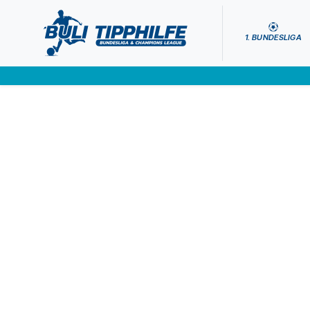
1. BUNDESLIGA
Analyse nicht gefunden